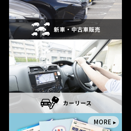
新車・
中古車販売
カーリース
MORE