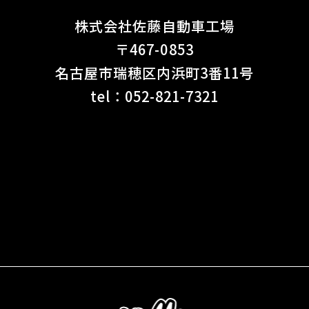
株式会社
佐藤自動車工場
〒467-0853
名古屋市
瑞穂区
内浜町
3番11号
tel：
052-821-7321