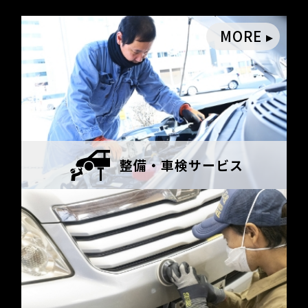
MORE
整備・
車検サービス