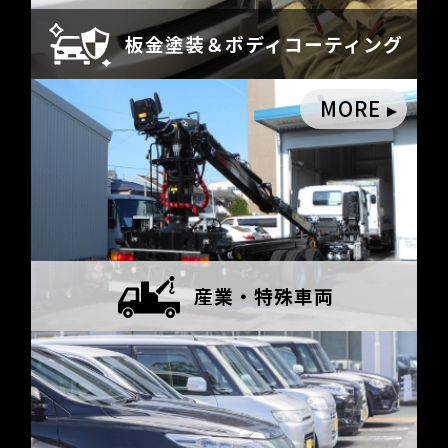
板金塗装＆
ボディコーティング
MORE
産業・
特殊車両